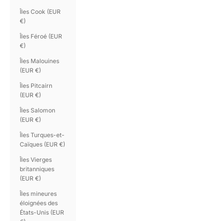
Îles Cook (EUR
€)
Îles Féroé (EUR
€)
Îles Malouines
(EUR €)
Îles Pitcairn
(EUR €)
Îles Salomon
(EUR €)
Îles Turques-et-
Caïques (EUR €)
Îles Vierges
britanniques
(EUR €)
Îles mineures
éloignées des
États-Unis (EUR