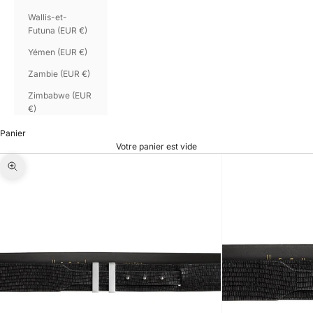
Wallis-et-
Futuna (EUR €)
Yémen (EUR €)
Zambie (EUR €)
Zimbabwe (EUR
€)
Panier
Votre panier est vide
Zoomer sur l'image