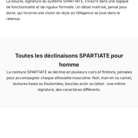
La boucle, signature du système SPARTIATE, s’inscrit dans une logique
de fonctionnalité et de rigueur formelle. Un détail maîtrisé, pensé pour
durer, qui incarne une vision du style où l’élégance se joue dans la
retenue.
Toutes les déclinaisons SPARTIATE pour
homme
La ceinture SPARTIATE se décline en plusieurs cuirs et finitions, pensées
pour accompagner chaque silhouette masculine. Noir, marron ou camel,
textures lisses ou foulonnées, boucles acier ou laiton : une même
signature, des caractères différents.