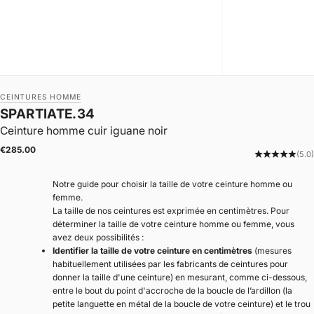
CEINTURES HOMME
SPARTIATE.34
Ceinture homme cuir iguane noir
|
Prix de vente
€285.00
(5.0)
Notre guide pour choisir la taille de votre ceinture homme ou
femme.
La taille de nos ceintures est exprimée en centimètres. Pour
déterminer la taille de votre ceinture homme ou femme, vous
avez deux possibilités :
Identifier la taille de votre ceinture en centimètres
(mesures
habituellement utilisées par les fabricants de ceintures pour
donner la taille d'une ceinture) en mesurant, comme ci-dessous,
entre le bout du point d'accroche de la boucle de l’ardillon (la
petite languette en métal de la boucle de votre ceinture) et le trou