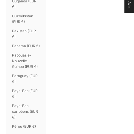
Ouganda (EUR
Avis
€)
Ouzbékistan
(EUR €)
Pakistan (EUR
€)
Panama (EUR €)
Papouasie-
Nouvelle-
Guinée (EUR €)
Paraguay (EUR
€)
Pays-Bas (EUR
€)
Pays-Bas
caribéens (EUR
€)
Pérou (EUR €)