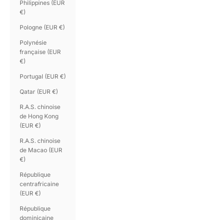
Philippines (EUR
€)
Pologne (EUR €)
Polynésie
française (EUR
€)
Portugal (EUR €)
Qatar (EUR €)
R.A.S. chinoise
de Hong Kong
(EUR €)
R.A.S. chinoise
de Macao (EUR
€)
République
centrafricaine
(EUR €)
République
dominicaine