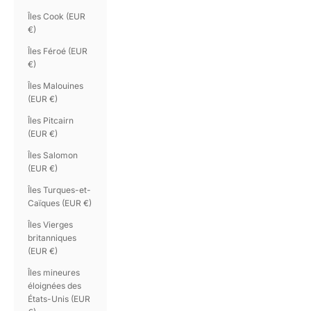
Îles Cook (EUR
€)
Îles Féroé (EUR
€)
Îles Malouines
(EUR €)
Îles Pitcairn
(EUR €)
Îles Salomon
(EUR €)
Îles Turques-et-
Caïques (EUR €)
Îles Vierges
britanniques
(EUR €)
Îles mineures
éloignées des
États-Unis (EUR