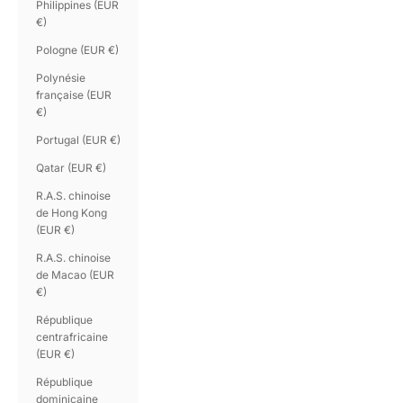
Philippines (EUR
€)
Pologne (EUR €)
Polynésie
française (EUR
€)
Portugal (EUR €)
Qatar (EUR €)
R.A.S. chinoise
de Hong Kong
(EUR €)
R.A.S. chinoise
de Macao (EUR
€)
République
centrafricaine
(EUR €)
République
dominicaine