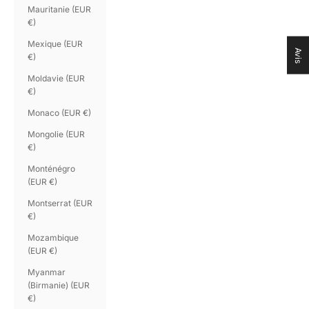
Mauritanie (EUR
€)
Mexique (EUR
Avis
€)
Moldavie (EUR
€)
Monaco (EUR €)
Mongolie (EUR
€)
Monténégro
(EUR €)
Montserrat (EUR
€)
Mozambique
(EUR €)
Myanmar
(Birmanie) (EUR
€)