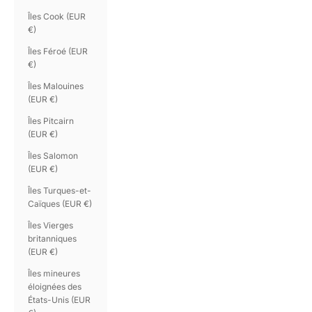
Îles Cook (EUR
€)
Îles Féroé (EUR
€)
Îles Malouines
(EUR €)
Îles Pitcairn
(EUR €)
Îles Salomon
(EUR €)
Îles Turques-et-
Caïques (EUR €)
Îles Vierges
britanniques
(EUR €)
Îles mineures
éloignées des
États-Unis (EUR