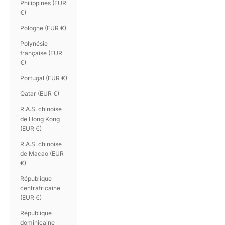
Philippines (EUR
€)
Pologne (EUR €)
Polynésie
française (EUR
€)
Portugal (EUR €)
Qatar (EUR €)
R.A.S. chinoise
de Hong Kong
(EUR €)
R.A.S. chinoise
de Macao (EUR
€)
République
centrafricaine
(EUR €)
République
dominicaine