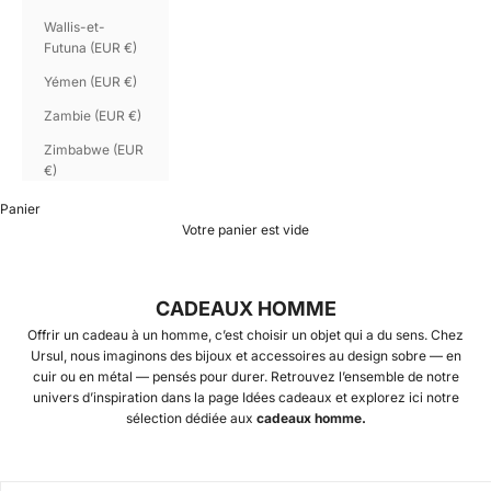
Wallis-et-
Futuna (EUR €)
Yémen (EUR €)
Zambie (EUR €)
Zimbabwe (EUR
€)
Panier
Votre panier est vide
CADEAUX HOMME
Offrir un cadeau à un homme, c’est choisir un objet qui a du sens. Chez
Ursul, nous imaginons des bijoux et accessoires au design sobre — en
cuir ou en métal — pensés pour durer. Retrouvez l’ensemble de notre
univers d’inspiration dans la page
Idées cadeaux
et explorez ici notre
sélection dédiée aux
cadeaux homme.