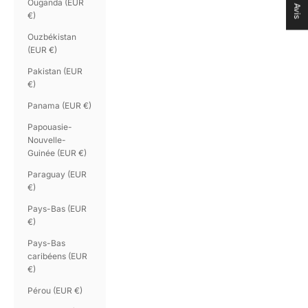
Ouganda (EUR
Avis
€)
Ouzbékistan
(EUR €)
Pakistan (EUR
€)
Panama (EUR €)
Papouasie-
Nouvelle-
Guinée (EUR €)
Paraguay (EUR
€)
Pays-Bas (EUR
€)
Pays-Bas
caribéens (EUR
€)
Pérou (EUR €)