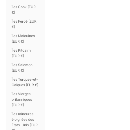
Îles Cook (EUR
€)
Îles Féroé (EUR
€)
Îles Malouines
(EUR €)
Îles Pitcairn
(EUR €)
Îles Salomon
(EUR €)
Îles Turques-et-
Caïques (EUR €)
Îles Vierges
britanniques
(EUR €)
Îles mineures
éloignées des
États-Unis (EUR