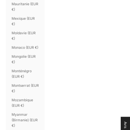
Mauritanie (EUR
€)
Mexique (EUR
€)
Moldavie (EUR
€)
Monaco (EUR €)
Mongolie (EUR
€)
Monténégro
(EUR €)
Montserrat (EUR
€)
Mozambique
(EUR €)
Myanmar
(Birmanie) (EUR
Avis
€)