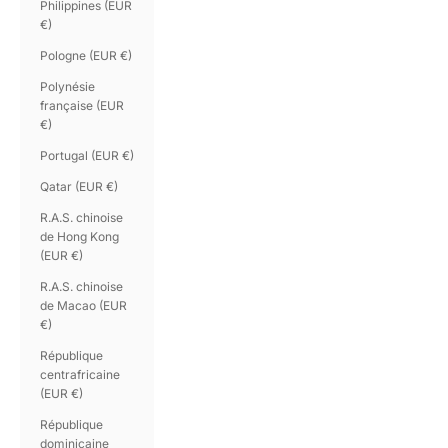
Philippines (EUR
€)
Pologne (EUR €)
Polynésie
française (EUR
€)
Portugal (EUR €)
Qatar (EUR €)
R.A.S. chinoise
de Hong Kong
(EUR €)
R.A.S. chinoise
de Macao (EUR
€)
République
centrafricaine
(EUR €)
République
dominicaine