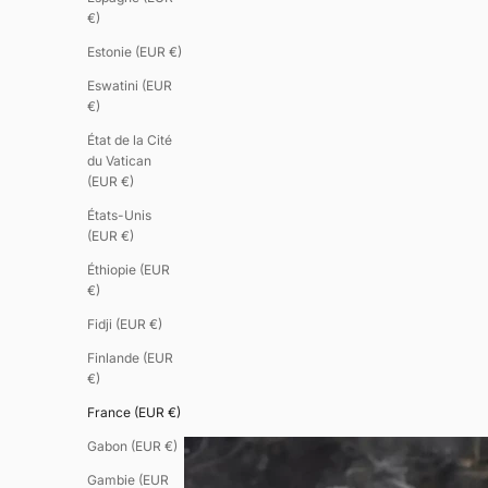
€)
Estonie (EUR €)
Eswatini (EUR
€)
État de la Cité
du Vatican
(EUR €)
États-Unis
(EUR €)
Éthiopie (EUR
€)
Fidji (EUR €)
Finlande (EUR
€)
France (EUR €)
Gabon (EUR €)
Gambie (EUR