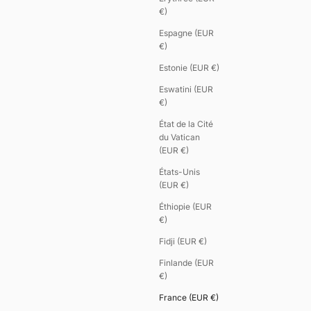
€)
Espagne (EUR
€)
Estonie (EUR €)
Eswatini (EUR
€)
État de la Cité
du Vatican
(EUR €)
États-Unis
(EUR €)
Éthiopie (EUR
€)
Fidji (EUR €)
Finlande (EUR
€)
France (EUR €)