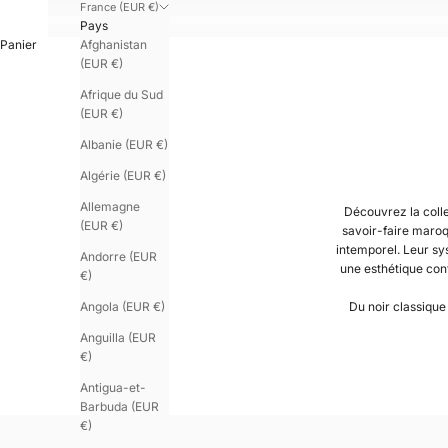
France (EUR €)
Pays
Afghanistan
Panier
(EUR €)
Afrique du Sud
(EUR €)
Albanie (EUR €)
Algérie (EUR €)
Allemagne
Découvrez la coll
(EUR €)
savoir-faire maroq
intemporel. Leur sy
Andorre (EUR
une esthétique cont
€)
Angola (EUR €)
Du noir classique
Anguilla (EUR
€)
Antigua-et-
Barbuda (EUR
€)