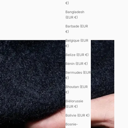
€)
Bangladesh
(EUR €)
Barbade (EUR
€)
Belgique (EUR
€)
Belize (EUR €)
Bénin (EUR €)
Bermudes (EUR
€)
Bhoutan (EUR
€)
Biélorussie
(EUR €)
Bolivie (EUR €)
Bosnie-