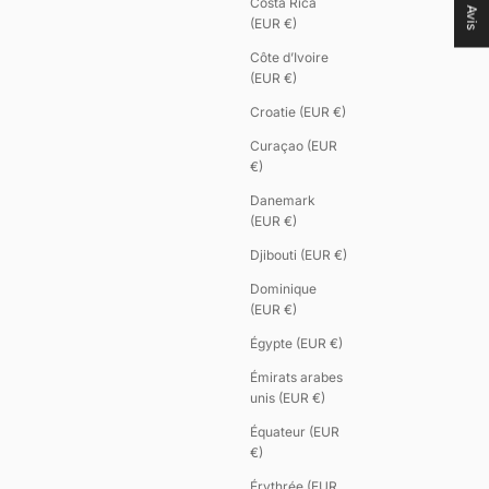
Costa Rica
Avis
(EUR €)
Côte d’Ivoire
(EUR €)
Croatie (EUR €)
Curaçao (EUR
€)
Danemark
(EUR €)
Djibouti (EUR €)
Dominique
(EUR €)
Égypte (EUR €)
Émirats arabes
unis (EUR €)
Équateur (EUR
€)
Érythrée (EUR