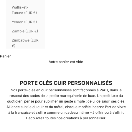
Wallis-et-
Futuna (EUR €)
Yémen (EUR €)
Zambie (EUR €)
Zimbabwe (EUR
€)
Panier
Votre panier est vide
PORTE CLÉS CUIR PERSONNALISÉS
Nos porte-clés en cuir personnalisés sont façonnés à Paris, dans le
respect des codes de la petite maroquinerie de luxe. Un petit luxe du
quotidien, pensé pour sublimer un geste simple : celui de saisir ses clés.
Alliance subtile du cuir et du métal, chaque modèle incarne l’art de vivre
à la française et s’offre comme un cadeau intime – à offrir ou à s’offrir.
Découvrez toutes nos créations à personnaliser
.