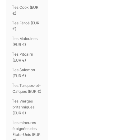
Îles Cook (EUR
€)
Îles Féroé (EUR
€)
Îles Malouines
(EUR €)
Îles Pitcairn
(EUR €)
Îles Salomon
(EUR €)
Îles Turques-et-
Caïques (EUR €)
Îles Vierges
britanniques
(EUR €)
Îles mineures
éloignées des
États-Unis (EUR