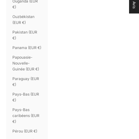
Ouganda (EUR
Avis
€)
Ouzbékistan
(EUR €)
Pakistan (EUR
€)
Panama (EUR €)
Papouasie-
Nouvelle-
Guinée (EUR €)
Paraguay (EUR
€)
Pays-Bas (EUR
€)
Pays-Bas
caribéens (EUR
€)
Pérou (EUR €)