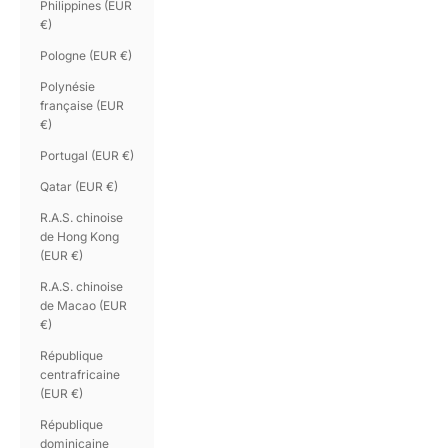
Philippines (EUR
€)
Pologne (EUR €)
Polynésie
française (EUR
€)
Portugal (EUR €)
Qatar (EUR €)
R.A.S. chinoise
de Hong Kong
(EUR €)
R.A.S. chinoise
de Macao (EUR
€)
République
centrafricaine
(EUR €)
République
dominicaine