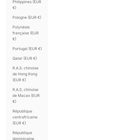
Philippines (EUR
€)
Pologne (EUR €)
Polynésie
française (EUR
€)
Portugal (EUR €)
Qatar (EUR €)
R.A.S. chinoise
de Hong Kong
(EUR €)
R.A.S. chinoise
de Macao (EUR
€)
République
centrafricaine
(EUR €)
République
dominicaine