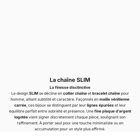
La chaîne SLIM
La finesse disctinctive
Le design
SLIM
se décline en
collier chaîne
et
bracelet chaîne
pour
homme, alliant subtilité et caractère. Façonnés en
maille vénitienne
carrée
, ces bijoux se distinguent par leur
lignes épurées
et leur
équilibre parfait entre sobriété et présence. Une
fine plaque d’argent
logotée
vient signer discrètement chaque pièce, soulignant son
raffinement. À porter seul pour une touche minimaliste ou en
accumulation pour un style plus affirmé.