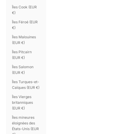
Îles Cook (EUR
€)
Îles Féroé (EUR
€)
Îles Malouines
(EUR €)
Îles Pitcairn
(EUR €)
Îles Salomon
(EUR €)
Îles Turques-et-
Caïques (EUR €)
Îles Vierges
britanniques
(EUR €)
Îles mineures
éloignées des
États-Unis (EUR