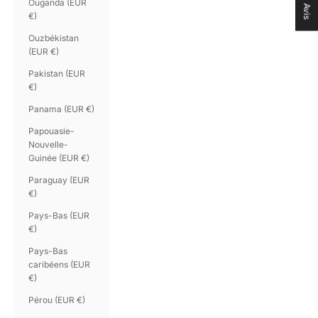
Ouganda (EUR
Avis
€)
Ouzbékistan
(EUR €)
Pakistan (EUR
€)
Panama (EUR €)
Papouasie-
Nouvelle-
Guinée (EUR €)
Paraguay (EUR
€)
Pays-Bas (EUR
€)
Pays-Bas
caribéens (EUR
€)
Pérou (EUR €)