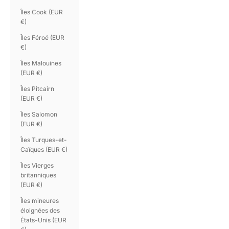
Îles Cook (EUR
€)
Îles Féroé (EUR
€)
Îles Malouines
(EUR €)
Îles Pitcairn
(EUR €)
Îles Salomon
(EUR €)
Îles Turques-et-
Caïques (EUR €)
Îles Vierges
britanniques
(EUR €)
Îles mineures
éloignées des
États-Unis (EUR