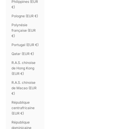
Philippines (EUR
€)
Pologne (EUR €)
Polynésie
française (EUR
€)
Portugal (EUR €)
Qatar (EUR €)
R.A.S. chinoise
de Hong Kong
(EUR €)
R.A.S. chinoise
de Macao (EUR
€)
République
centrafricaine
(EUR €)
République
dominicaine