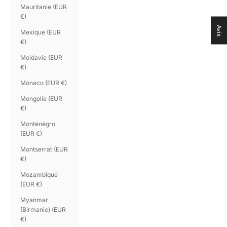
Mauritanie (EUR
€)
Avis
Mexique (EUR
€)
Moldavie (EUR
€)
Monaco (EUR €)
Mongolie (EUR
€)
Monténégro
(EUR €)
Montserrat (EUR
€)
Mozambique
(EUR €)
Myanmar
(Birmanie) (EUR
€)