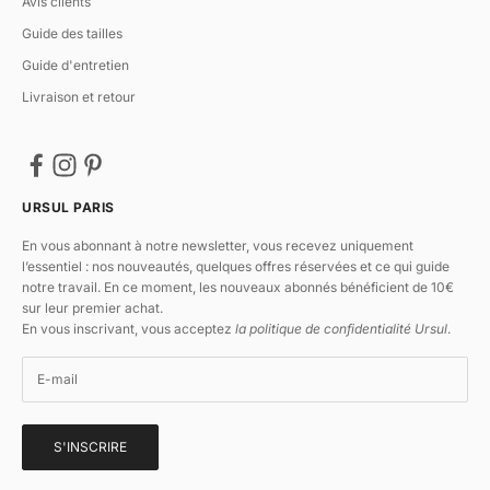
Avis clients
Guide des tailles
Guide d'entretien
Livraison et retour
URSUL PARIS
En vous abonnant à notre newsletter, vous recevez uniquement
l’essentiel : nos nouveautés, quelques offres réservées et ce qui guide
notre travail. En ce moment, les nouveaux abonnés bénéficient de 10€
sur leur premier achat.
En vous inscrivant, vous acceptez
la politique de confidentialité Ursul
.
S'INSCRIRE