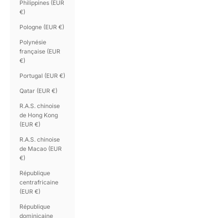
Philippines (EUR
€)
Pologne (EUR €)
Polynésie
française (EUR
€)
Portugal (EUR €)
Qatar (EUR €)
R.A.S. chinoise
de Hong Kong
(EUR €)
R.A.S. chinoise
de Macao (EUR
€)
République
centrafricaine
(EUR €)
République
dominicaine