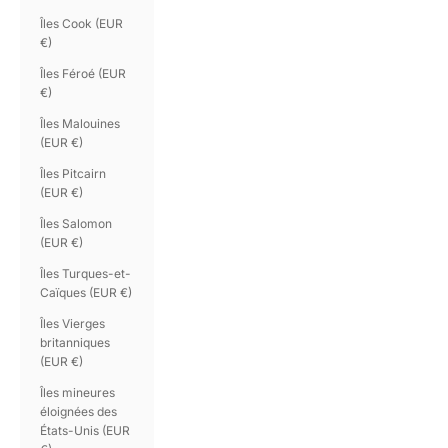
Îles Cook (EUR
€)
Îles Féroé (EUR
€)
Îles Malouines
(EUR €)
Îles Pitcairn
(EUR €)
Îles Salomon
(EUR €)
Îles Turques-et-
Caïques (EUR €)
Îles Vierges
britanniques
(EUR €)
Îles mineures
éloignées des
États-Unis (EUR