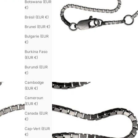
Botswana (EUR
€)
Brésil (EUR €)
Brunei (EUR €)
Bulgarie (EUR
€)
Burkina Faso
(EUR €)
Burundi (EUR
€)
Cambodge
(EUR €)
Cameroun
(EUR €)
Canada (EUR
€)
Cap-Vert (EUR
€)