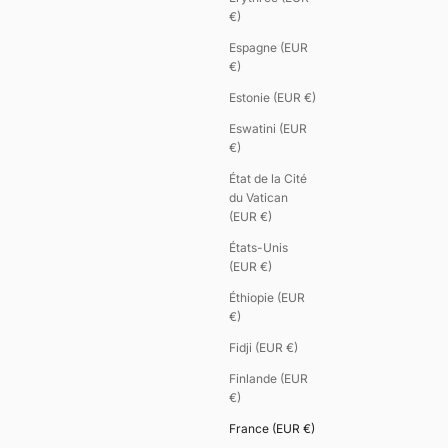
€)
Espagne (EUR
€)
Estonie (EUR €)
Eswatini (EUR
€)
État de la Cité
du Vatican
(EUR €)
États-Unis
(EUR €)
Éthiopie (EUR
€)
Fidji (EUR €)
Finlande (EUR
€)
France (EUR €)