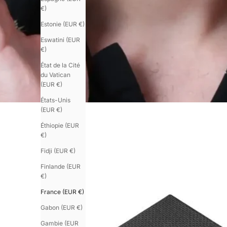
€)
Estonie (EUR €)
Eswatini (EUR
€)
État de la Cité
du Vatican
(EUR €)
États-Unis
(EUR €)
Éthiopie (EUR
€)
Fidji (EUR €)
Finlande (EUR
€)
France (EUR €)
Gabon (EUR €)
Gambie (EUR