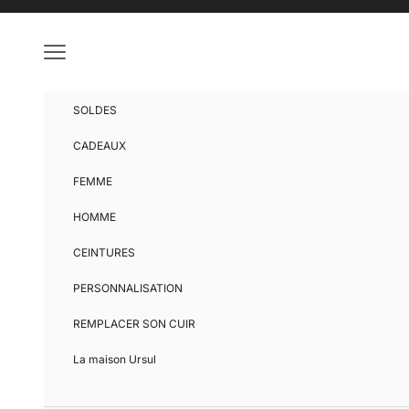
Passer au contenu
Menu
SOLDES
CADEAUX
FEMME
HOMME
CEINTURES
PERSONNALISATION
REMPLACER SON CUIR
La maison Ursul