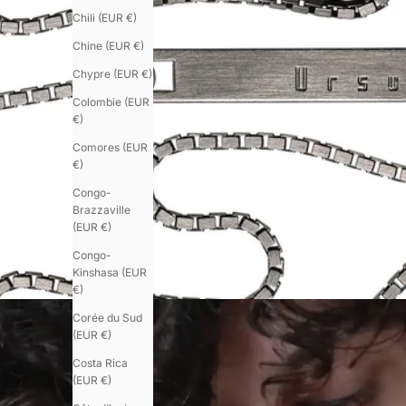
Chili (EUR €)
Chine (EUR €)
Chypre (EUR €)
Colombie (EUR
€)
Comores (EUR
€)
Congo-
Brazzaville
(EUR €)
Congo-
Kinshasa (EUR
€)
Corée du Sud
(EUR €)
Costa Rica
(EUR €)