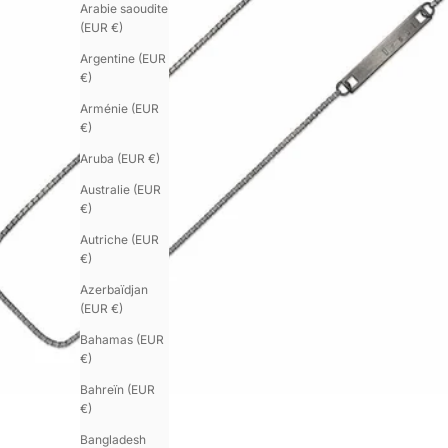
Arabie saoudite
(EUR €)
Argentine (EUR
€)
Arménie (EUR
€)
Aruba (EUR €)
Australie (EUR
€)
Autriche (EUR
€)
Azerbaïdjan
(EUR €)
Bahamas (EUR
€)
Bahreïn (EUR
€)
Bangladesh