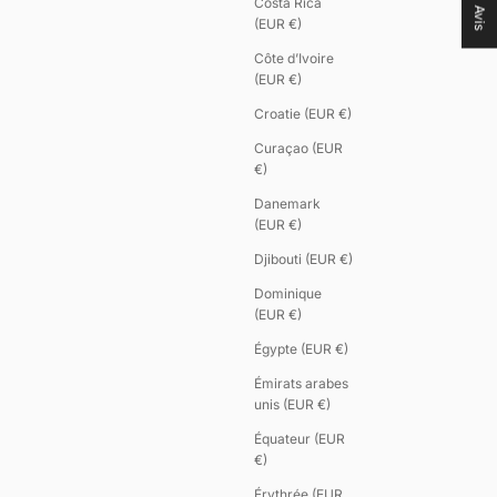
Costa Rica
Avis
(EUR €)
Côte d’Ivoire
(EUR €)
Croatie (EUR €)
Curaçao (EUR
€)
Danemark
(EUR €)
Djibouti (EUR €)
Dominique
(EUR €)
Égypte (EUR €)
Émirats arabes
unis (EUR €)
Équateur (EUR
€)
Érythrée (EUR