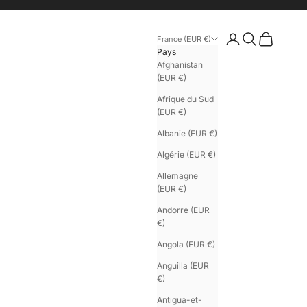
Connexion
Recherche
Panier
France (EUR €)
Pays
Afghanistan
(EUR €)
Afrique du Sud
(EUR €)
Albanie (EUR €)
Algérie (EUR €)
Allemagne
(EUR €)
Andorre (EUR
€)
Angola (EUR €)
Anguilla (EUR
€)
Antigua-et-