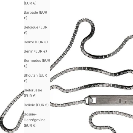
(EUR €)
Barbade (EUR
€)
Belgique (EUR
€)
Belize (EUR €)
Bénin (EUR €)
Bermudes (EUR
€)
Bhoutan (EUR
€)
Biélorussie
(EUR €)
Bolivie (EUR €)
Bosnie-
Herzégovine
(EUR €)