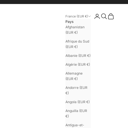
Connexion
Recherche
Panier
France (EUR €)
Pays
Afghanistan
(EUR €)
Afrique du Sud
(EUR €)
Albanie (EUR €)
Algérie (EUR €)
Allemagne
(EUR €)
Andorre (EUR
€)
Angola (EUR €)
Anguilla (EUR
€)
Antigua-et-