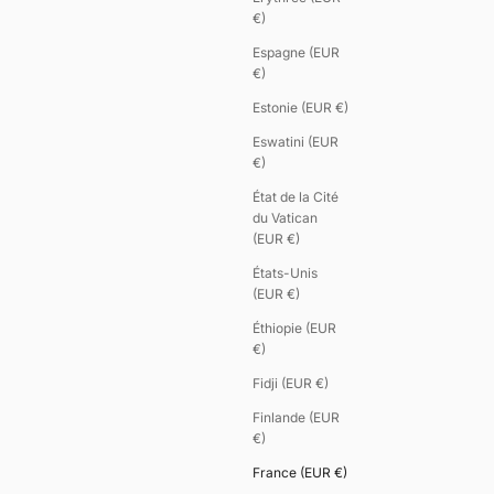
€)
Espagne (EUR
€)
Estonie (EUR €)
Eswatini (EUR
€)
État de la Cité
du Vatican
(EUR €)
États-Unis
(EUR €)
Éthiopie (EUR
€)
Fidji (EUR €)
Finlande (EUR
€)
France (EUR €)