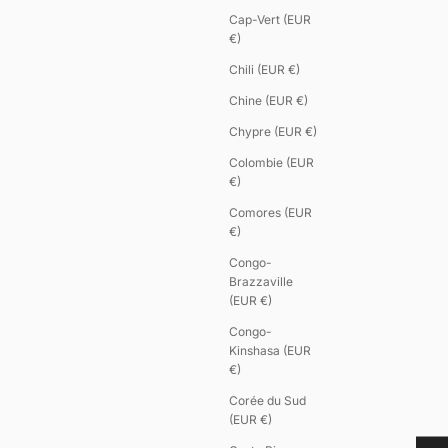
Cap-Vert (EUR
€)
Chili (EUR €)
Chine (EUR €)
Chypre (EUR €)
Colombie (EUR
€)
Comores (EUR
€)
Congo-
Brazzaville
(EUR €)
Congo-
Kinshasa (EUR
€)
Corée du Sud
(EUR €)