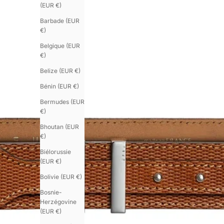
(EUR €)
Barbade (EUR
€)
Belgique (EUR
€)
Belize (EUR €)
Bénin (EUR €)
Bermudes (EUR
€)
Bhoutan (EUR
€)
Biélorussie
(EUR €)
Bolivie (EUR €)
Bosnie-
Herzégovine
(EUR €)