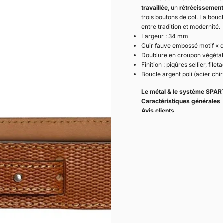
travaillée
, un
rétrécissement 
trois boutons de col. La bouc
entre tradition et modernité.
Largeur : 34 mm
Cuir fauve embossé motif « 
Doublure en croupon végétal
Finition : piqûres sellier, file
Boucle argent poli (acier chir
Le métal & le système SPAR
Caractéristiques générales
Avis clients