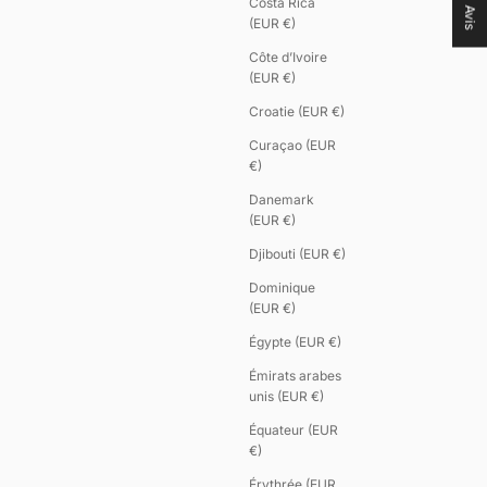
Costa Rica
Avis
(EUR €)
Côte d’Ivoire
(EUR €)
Croatie (EUR €)
Curaçao (EUR
€)
Danemark
(EUR €)
Djibouti (EUR €)
Dominique
(EUR €)
Égypte (EUR €)
Émirats arabes
unis (EUR €)
Équateur (EUR
€)
Érythrée (EUR