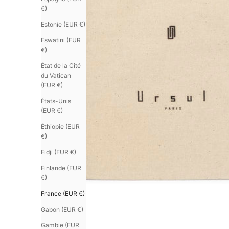
€)
Estonie (EUR €)
Eswatini (EUR
€)
État de la Cité
du Vatican
(EUR €)
États-Unis
(EUR €)
Éthiopie (EUR
€)
Fidji (EUR €)
Finlande (EUR
€)
France (EUR €)
Gabon (EUR €)
Gambie (EUR