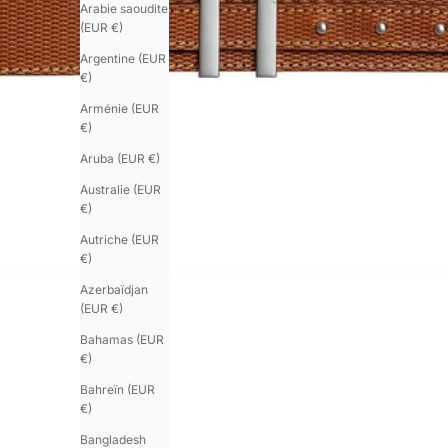
Arabie saoudite
(EUR €)
Argentine (EUR
€)
Arménie (EUR
€)
Aruba (EUR €)
Australie (EUR
€)
Autriche (EUR
€)
Azerbaïdjan
(EUR €)
Bahamas (EUR
€)
Bahreïn (EUR
€)
Bangladesh