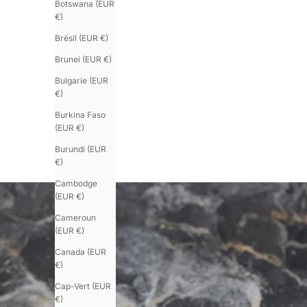
Botswana (EUR
€)
Brésil (EUR €)
Brunei (EUR €)
Bulgarie (EUR
€)
Burkina Faso
(EUR €)
Burundi (EUR
€)
Cambodge
(EUR €)
Cameroun
(EUR €)
Canada (EUR
€)
Cap-Vert (EUR
€)