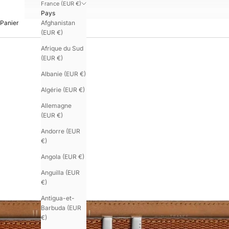
France (EUR €)
Pays
Afghanistan
Panier
(EUR €)
Afrique du Sud
(EUR €)
Albanie (EUR €)
Algérie (EUR €)
Allemagne
(EUR €)
Andorre (EUR
€)
Angola (EUR €)
Anguilla (EUR
€)
Antigua-et-
Barbuda (EUR
€)