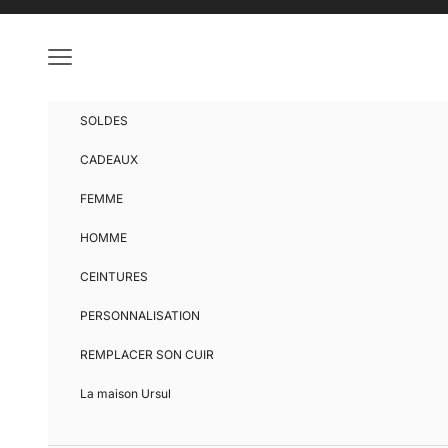
Passer au contenu
Menu
SOLDES
CADEAUX
FEMME
HOMME
CEINTURES
PERSONNALISATION
REMPLACER SON CUIR
La maison Ursul