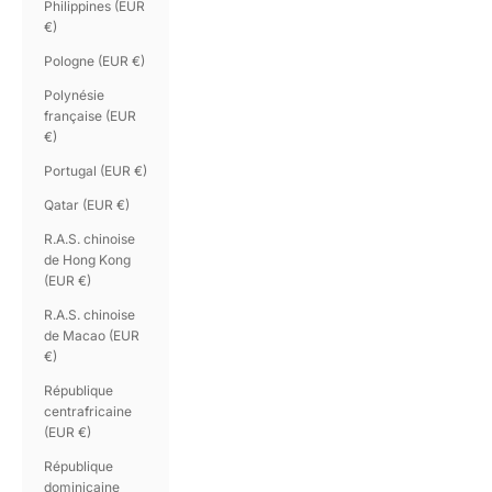
Philippines (EUR
€)
Pologne (EUR €)
Polynésie
française (EUR
€)
Portugal (EUR €)
Qatar (EUR €)
R.A.S. chinoise
de Hong Kong
(EUR €)
R.A.S. chinoise
de Macao (EUR
€)
République
centrafricaine
(EUR €)
République
dominicaine