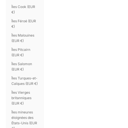
Îles Cook (EUR
€)
Îles Féroé (EUR
€)
Îles Malouines
(EUR €)
Îles Pitcairn
(EUR €)
Îles Salomon
(EUR €)
Îles Turques-et-
Caïques (EUR €)
Îles Vierges
britanniques
(EUR €)
Îles mineures
éloignées des
États-Unis (EUR