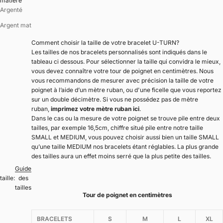
matière
Argenté
Argent mat
Comment choisir la taille de votre bracelet U-TURN?
Les tailles de nos bracelets personnalisés sont indiqués dans le
tableau ci dessous. Pour sélectionner la taille qui convidra le mieux,
vous devez connaître votre tour de poignet en centimètres. Nous
vous recommandons de mesurer avec précision la taille de votre
poignet à l’aide d’un mètre ruban, ou d'une ficelle que vous reportez
sur un double décimètre. Si vous ne possédez pas de mètre
ruban,
imprimez votre mètre ruban ici
.
Dans le cas ou la mesure de votre poignet se trouve pile entre deux
tailles, par exemple 16,5cm, chiffre situé pile entre notre taille
SMALL et MEDIUM, vous pouvez choisir aussi bien un taille SMALL
qu’une taille MEDIUM nos bracelets étant réglables. La plus grande
des tailles aura un effet moins serré que la plus petite des tailles.
Guide
taille:
des
tailles
Tour de poignet en centimètres
BRACELETS
S
M
L
XL