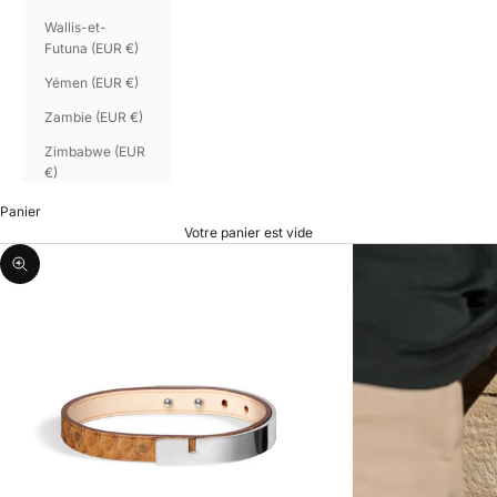
Wallis-et-
Futuna (EUR €)
Yémen (EUR €)
Zambie (EUR €)
Zimbabwe (EUR
€)
Panier
Votre panier est vide
Zoomer sur l'image