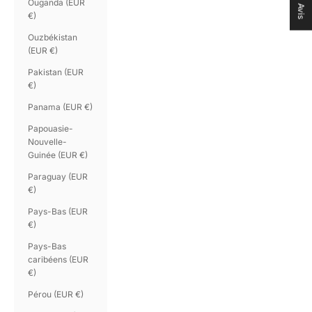
Ouganda (EUR
Avis
€)
Ouzbékistan
(EUR €)
Pakistan (EUR
€)
Panama (EUR €)
Papouasie-
Nouvelle-
Guinée (EUR €)
Paraguay (EUR
€)
Pays-Bas (EUR
€)
Pays-Bas
caribéens (EUR
€)
Pérou (EUR €)