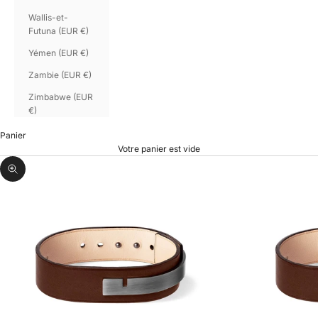
Wallis-et-
Futuna (EUR €)
Yémen (EUR €)
Zambie (EUR €)
Zimbabwe (EUR
€)
Panier
Votre panier est vide
Zoomer sur l'image