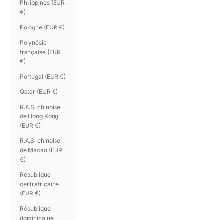
Philippines (EUR
€)
Pologne (EUR €)
Polynésie
française (EUR
€)
Portugal (EUR €)
Qatar (EUR €)
R.A.S. chinoise
de Hong Kong
(EUR €)
R.A.S. chinoise
de Macao (EUR
€)
République
centrafricaine
(EUR €)
République
dominicaine