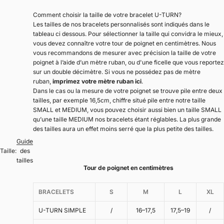
Comment choisir la taille de votre bracelet U-TURN?
Les tailles de nos bracelets personnalisés sont indiqués dans le
tableau ci dessous. Pour sélectionner la taille qui convidra le mieux,
vous devez connaître votre tour de poignet en centimètres. Nous
vous recommandons de mesurer avec précision la taille de votre
poignet à l’aide d’un mètre ruban, ou d'une ficelle que vous reportez
sur un double décimètre. Si vous ne possédez pas de mètre
ruban,
imprimez votre mètre ruban ici
.
Dans le cas ou la mesure de votre poignet se trouve pile entre deux
tailles, par exemple 16,5cm, chiffre situé pile entre notre taille
SMALL et MEDIUM, vous pouvez choisir aussi bien un taille SMALL
qu’une taille MEDIUM nos bracelets étant réglables. La plus grande
des tailles aura un effet moins serré que la plus petite des tailles.
Guide
Taille:
des
tailles
Tour de poignet en centimètres
BRACELETS
S
M
L
XL
U-TURN SIMPLE
/
16–17,5
17,5–19
/