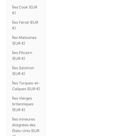
Îles Cook (EUR
€)
Îles Féroé (EUR
€)
Îles Malouines
(EUR €)
Îles Pitcairn
(EUR €)
Îles Salomon
(EUR €)
Îles Turques-et-
Caïques (EUR €)
Îles Vierges
britanniques
(EUR €)
Îles mineures
éloignées des
États-Unis (EUR