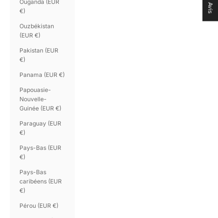
Ouganda (EUR
Avis
€)
Ouzbékistan
(EUR €)
Pakistan (EUR
€)
Panama (EUR €)
Papouasie-
Nouvelle-
Guinée (EUR €)
Paraguay (EUR
€)
Pays-Bas (EUR
€)
Pays-Bas
caribéens (EUR
€)
Pérou (EUR €)