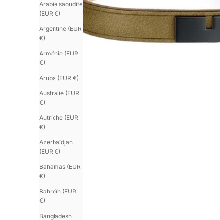
Arabie saoudite
(EUR €)
Argentine (EUR
€)
Arménie (EUR
€)
Aruba (EUR €)
Australie (EUR
€)
Autriche (EUR
€)
Azerbaïdjan
(EUR €)
Bahamas (EUR
€)
Bahreïn (EUR
€)
Bangladesh