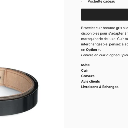
Pochette cadeau
Bracelet cuir homme gris sil
disponibles pour s'adapter à t
maroquinerie de luxe. Cuir t
interchangeable, pensez à ac
en
Option +
.
Lanière en cuir d'agneau plo
Métal
Cuir
Gravure
Avis clients
Livraisons & Échanges