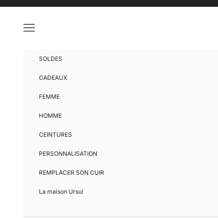
Passer au contenu
Menu
SOLDES
CADEAUX
FEMME
HOMME
CEINTURES
PERSONNALISATION
REMPLACER SON CUIR
La maison Ursul