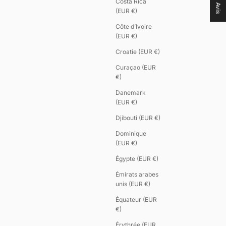
Costa Rica
Avis
(EUR €)
Côte d’Ivoire
(EUR €)
Croatie (EUR €)
Curaçao (EUR
€)
Danemark
(EUR €)
Djibouti (EUR €)
Dominique
(EUR €)
Égypte (EUR €)
Émirats arabes
unis (EUR €)
Équateur (EUR
€)
Érythrée (EUR