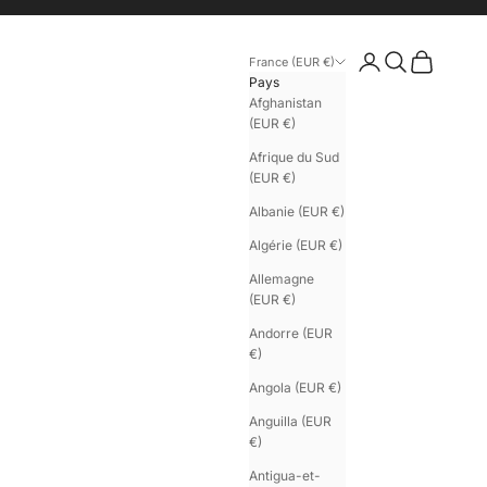
Connexion
Recherche
Panier
France (EUR €)
Pays
Afghanistan
(EUR €)
Afrique du Sud
(EUR €)
Albanie (EUR €)
Algérie (EUR €)
Allemagne
(EUR €)
Andorre (EUR
€)
Angola (EUR €)
Anguilla (EUR
€)
Antigua-et-