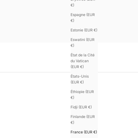
€)
Espagne (EUR
€)
Estonie (EUR €)
Eswatini (EUR
€)
État de la Cité
du Vatican
(EUR €)
États-Unis
(EUR €)
Éthiopie (EUR
€)
Fidji (EUR €)
Finlande (EUR
€)
France (EUR €)