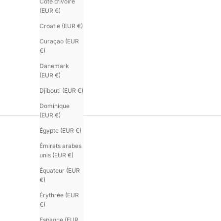
Côte d’Ivoire
(EUR €)
Croatie (EUR €)
Curaçao (EUR
€)
Danemark
(EUR €)
Djibouti (EUR €)
Dominique
(EUR €)
Égypte (EUR €)
Émirats arabes
unis (EUR €)
Équateur (EUR
€)
Érythrée (EUR
€)
Espagne (EUR