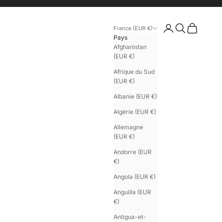
Connexion
Recherche
Panier
France (EUR €)
Pays
Afghanistan
(EUR €)
Afrique du Sud
(EUR €)
Albanie (EUR €)
Algérie (EUR €)
Allemagne
(EUR €)
Andorre (EUR
€)
Angola (EUR €)
Anguilla (EUR
€)
Antigua-et-