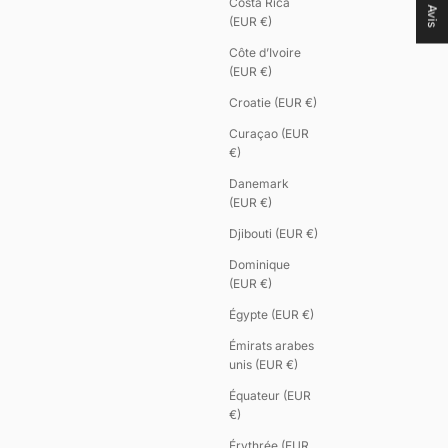
Costa Rica
Avis
(EUR €)
Côte d’Ivoire
(EUR €)
Croatie (EUR €)
Curaçao (EUR
€)
Danemark
(EUR €)
Djibouti (EUR €)
Dominique
(EUR €)
Égypte (EUR €)
Émirats arabes
unis (EUR €)
Équateur (EUR
€)
Érythrée (EUR