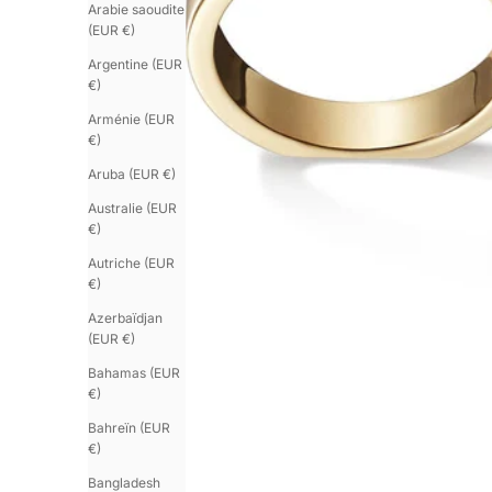
Arabie saoudite
(EUR €)
Argentine (EUR
€)
Arménie (EUR
€)
Aruba (EUR €)
Australie (EUR
€)
Autriche (EUR
€)
Azerbaïdjan
(EUR €)
Bahamas (EUR
€)
Bahreïn (EUR
€)
Bangladesh