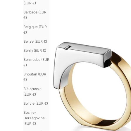
(EUR €)
Barbade (EUR
€)
Belgique (EUR
€)
Belize (EUR €)
Bénin (EUR €)
Bermudes (EUR
€)
Bhoutan (EUR
€)
Biélorussie
(EUR €)
Bolivie (EUR €)
Bosnie-
Herzégovine
(EUR €)