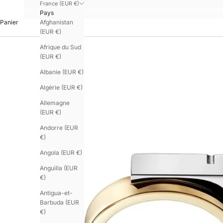
France (EUR €)
Pays
Afghanistan
Panier
(EUR €)
Afrique du Sud
(EUR €)
Albanie (EUR €)
Algérie (EUR €)
Allemagne
(EUR €)
Andorre (EUR
€)
Angola (EUR €)
Anguilla (EUR
€)
Antigua-et-
Barbuda (EUR
€)