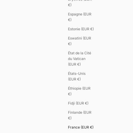
€)
Espagne (EUR
€)
Estonie (EUR €)
Eswatini (EUR
€)
État de la Cité
du Vatican
(EUR €)
États-Unis
(EUR €)
Éthiopie (EUR
€)
Fidji (EUR €)
Finlande (EUR
€)
France (EUR €)