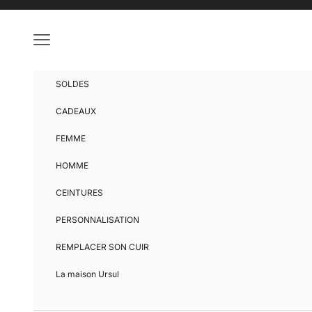
Passer au contenu
Menu
SOLDES
CADEAUX
FEMME
HOMME
CEINTURES
PERSONNALISATION
REMPLACER SON CUIR
La maison Ursul