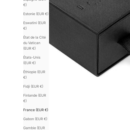
€)
Estonie (EUR €)
Eswatini (EUR
€)
État de la Cité
du Vatican
(EUR €)
États-Unis
(EUR €)
Éthiopie (EUR
€)
Fidji (EUR €)
Finlande (EUR
€)
France (EUR €)
Gabon (EUR €)
Gambie (EUR