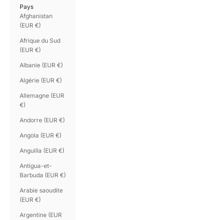
Pays
Afghanistan
(EUR €)
Afrique du Sud
(EUR €)
Albanie (EUR €)
Algérie (EUR €)
Allemagne (EUR
€)
Andorre (EUR €)
Angola (EUR €)
Anguilla (EUR €)
Antigua-et-
Barbuda (EUR €)
Arabie saoudite
(EUR €)
Argentine (EUR