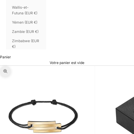
Wallis-et-
Futuna (EUR €)
Yémen (EUR €)
Zambie (EUR €)
Zimbabwe (EUR
€)
Panier
Votre panier est vide
Zoomer sur l'image