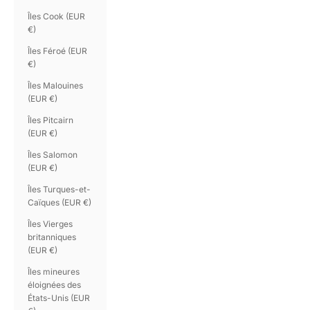
Îles Cook (EUR
€)
Îles Féroé (EUR
€)
Îles Malouines
(EUR €)
Îles Pitcairn
(EUR €)
Îles Salomon
(EUR €)
Îles Turques-et-
Caïques (EUR €)
Îles Vierges
britanniques
(EUR €)
Îles mineures
éloignées des
États-Unis (EUR