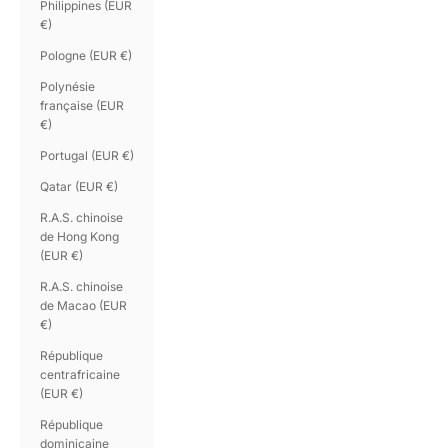
Philippines (EUR
€)
Pologne (EUR €)
Polynésie
française (EUR
€)
Portugal (EUR €)
Qatar (EUR €)
R.A.S. chinoise
de Hong Kong
(EUR €)
R.A.S. chinoise
de Macao (EUR
€)
République
centrafricaine
(EUR €)
République
dominicaine