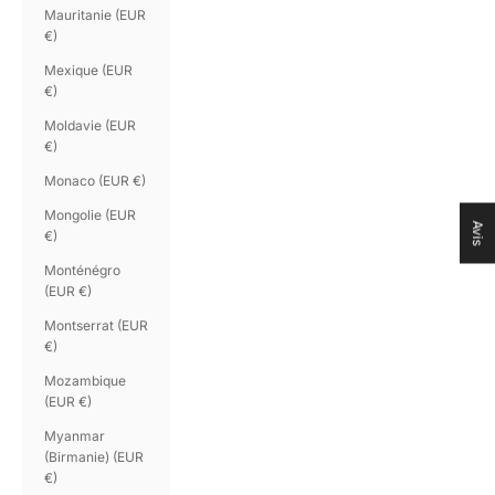
Mauritanie (EUR
€)
Mexique (EUR
€)
Moldavie (EUR
€)
Monaco (EUR €)
Mongolie (EUR
Avis
€)
Monténégro
(EUR €)
Montserrat (EUR
€)
Mozambique
(EUR €)
Myanmar
(Birmanie) (EUR
€)