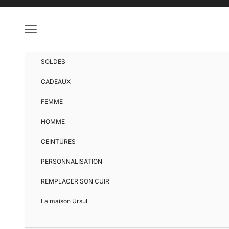
Passer au contenu
Menu
SOLDES
CADEAUX
FEMME
HOMME
CEINTURES
PERSONNALISATION
REMPLACER SON CUIR
La maison Ursul