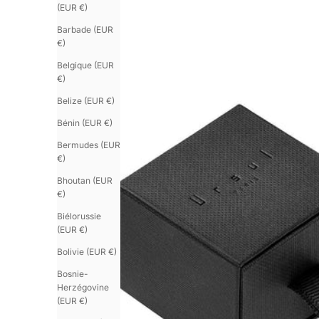
(EUR €)
Barbade (EUR
€)
Belgique (EUR
€)
Belize (EUR €)
Bénin (EUR €)
Bermudes (EUR
€)
Bhoutan (EUR
€)
Biélorussie
(EUR €)
Bolivie (EUR €)
Bosnie-
Herzégovine
(EUR €)