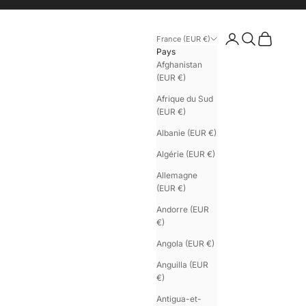
Connexion
Recherche
Panier
France (EUR €)
Pays
Afghanistan
(EUR €)
Afrique du Sud
(EUR €)
Albanie (EUR €)
Algérie (EUR €)
Allemagne
(EUR €)
Andorre (EUR
€)
Angola (EUR €)
Anguilla (EUR
€)
Antigua-et-