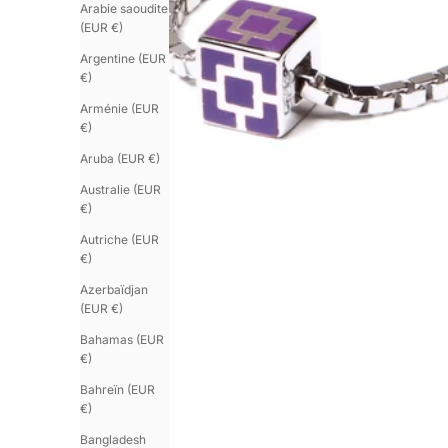
Arabie saoudite
(EUR €)
Argentine (EUR
€)
Arménie (EUR
€)
Aruba (EUR €)
Australie (EUR
€)
Autriche (EUR
€)
Azerbaïdjan
(EUR €)
Bahamas (EUR
€)
Bahreïn (EUR
€)
Bangladesh