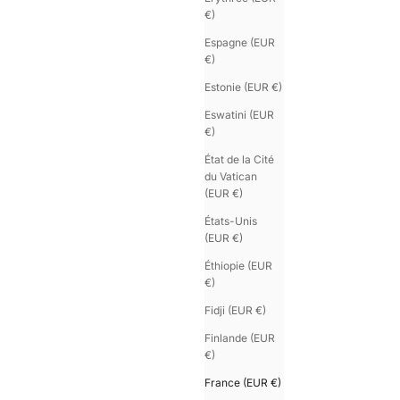
€)
Espagne (EUR
€)
Estonie (EUR €)
Eswatini (EUR
€)
État de la Cité
du Vatican
(EUR €)
États-Unis
(EUR €)
Éthiopie (EUR
€)
Fidji (EUR €)
Finlande (EUR
€)
France (EUR €)