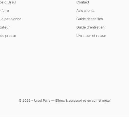
os d'Ursul
Contact
-faire
Avis clients
ue parisienne
Guide des tailles
dateur
Guide d'entretien
de presse
Livraison et retour
© 2026 – Ursul Paris — Bijoux & accessoires en cuir et métal