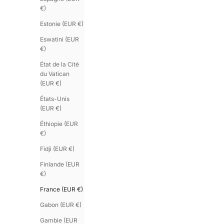
€)
Estonie (EUR €)
Eswatini (EUR
€)
État de la Cité
du Vatican
(EUR €)
États-Unis
(EUR €)
Éthiopie (EUR
€)
Fidji (EUR €)
Finlande (EUR
€)
France (EUR €)
Gabon (EUR €)
Gambie (EUR