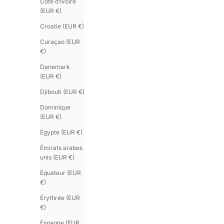
Côte d’Ivoire
(EUR €)
Croatie (EUR €)
Curaçao (EUR
€)
Danemark
(EUR €)
Djibouti (EUR €)
Dominique
(EUR €)
Égypte (EUR €)
Émirats arabes
unis (EUR €)
Équateur (EUR
€)
Érythrée (EUR
€)
Espagne (EUR