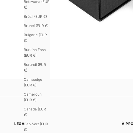
Botswana (EUR
€)
Brésil (EUR €)
Brunei (EUR €)
Bulgarie (EUR
€)
Burkina Faso
(EUR €)
Burundi (EUR
€)
Cambodge
(EUR €)
Cameroun
(EUR €)
Canada (EUR
€)
LÉGAL
À PR
Cap-Vert (EUR
€)