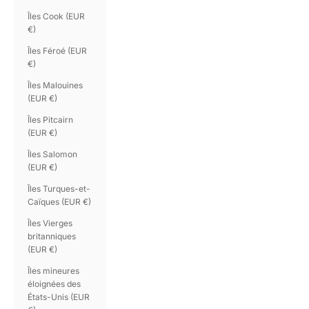
Îles Cook (EUR
€)
Îles Féroé (EUR
€)
Îles Malouines
(EUR €)
Îles Pitcairn
(EUR €)
Îles Salomon
(EUR €)
Îles Turques-et-
Caïques (EUR €)
Îles Vierges
britanniques
(EUR €)
Îles mineures
éloignées des
États-Unis (EUR