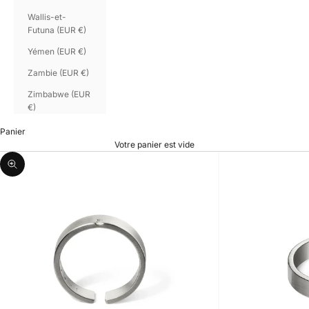
Wallis-et-
Futuna (EUR €)
Yémen (EUR €)
Zambie (EUR €)
Zimbabwe (EUR
€)
Panier
Votre panier est vide
Zoomer sur l'image