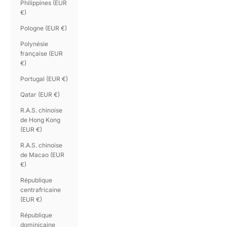
Philippines (EUR
€)
Pologne (EUR €)
Polynésie
française (EUR
€)
Portugal (EUR €)
Qatar (EUR €)
R.A.S. chinoise
de Hong Kong
(EUR €)
R.A.S. chinoise
de Macao (EUR
€)
République
centrafricaine
(EUR €)
République
dominicaine