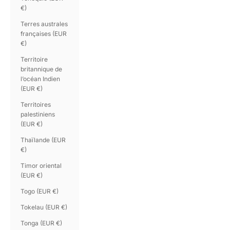
€)
Terres australes
françaises (EUR
€)
Territoire
britannique de
l’océan Indien
(EUR €)
Territoires
palestiniens
(EUR €)
Thaïlande (EUR
€)
Timor oriental
(EUR €)
Togo (EUR €)
Tokelau (EUR €)
Tonga (EUR €)