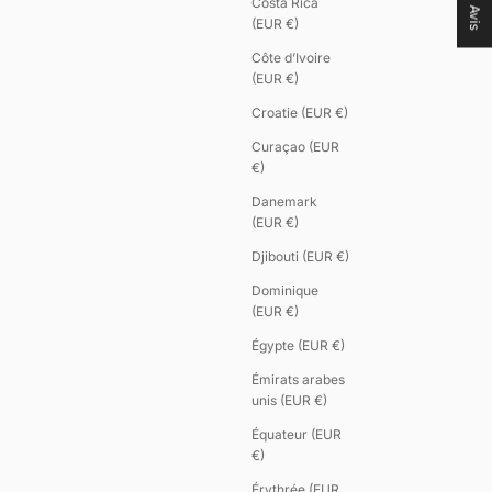
Costa Rica
Avis
(EUR €)
Côte d’Ivoire
(EUR €)
Croatie (EUR €)
Curaçao (EUR
€)
Danemark
(EUR €)
Djibouti (EUR €)
Dominique
(EUR €)
Égypte (EUR €)
Émirats arabes
unis (EUR €)
Équateur (EUR
€)
Érythrée (EUR