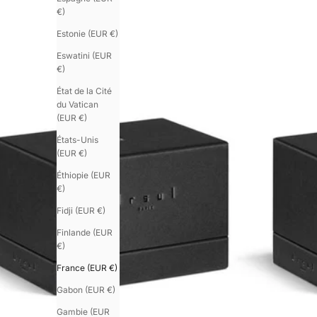
€)
Estonie (EUR €)
Eswatini (EUR
€)
État de la Cité
du Vatican
(EUR €)
États-Unis
(EUR €)
Éthiopie (EUR
€)
Fidji (EUR €)
Finlande (EUR
€)
France (EUR €)
Gabon (EUR €)
Gambie (EUR