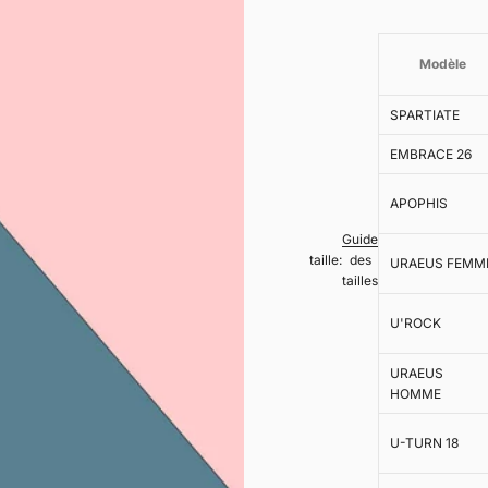
Modèle
SPARTIATE
EMBRACE 26
APOPHIS
Guide
taille:
des
URAEUS FEMM
tailles
U'ROCK
URAEUS
HOMME
U-TURN 18