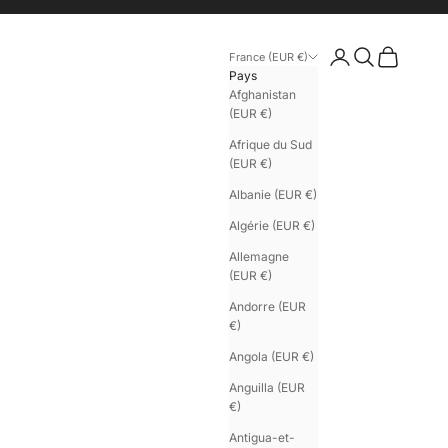
Connexion
Recherche
Panier
France (EUR €)
Pays
Afghanistan
(EUR €)
Afrique du Sud
(EUR €)
Albanie (EUR €)
Algérie (EUR €)
Allemagne
(EUR €)
Andorre (EUR
€)
Angola (EUR €)
Anguilla (EUR
€)
Antigua-et-