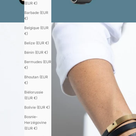
(EUR €)
Barbade (EUR
€)
Belgique (EUR
€)
Belize (EUR €)
Bénin (EUR €)
Bermudes (EUR
€)
Bhoutan (EUR
€)
Biélorussie
(EUR €)
Bolivie (EUR €)
Bosnie-
Herzégovine
(EUR €)