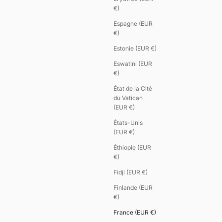
€)
Espagne (EUR
€)
Estonie (EUR €)
Eswatini (EUR
€)
État de la Cité
du Vatican
(EUR €)
États-Unis
(EUR €)
Éthiopie (EUR
€)
Fidji (EUR €)
Finlande (EUR
€)
France (EUR €)