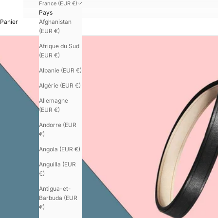
France (EUR €)
Pays
Afghanistan
Panier
(EUR €)
Afrique du Sud
(EUR €)
Albanie (EUR €)
Algérie (EUR €)
Allemagne
(EUR €)
Andorre (EUR
€)
Angola (EUR €)
Anguilla (EUR
€)
Antigua-et-
Barbuda (EUR
€)