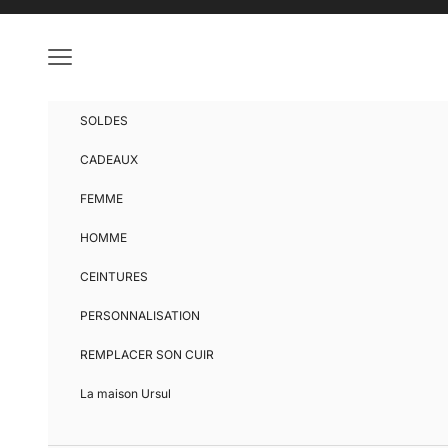
Passer au contenu
Menu
SOLDES
CADEAUX
FEMME
HOMME
CEINTURES
PERSONNALISATION
REMPLACER SON CUIR
La maison Ursul