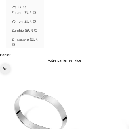
Wallis-et-
Futuna (EUR €)
Yémen (EUR €)
Zambie (EUR €)
Zimbabwe (EUR
€)
Panier
Votre panier est vide
Zoomer sur l'image