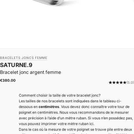
BRACELETS JONCS FEMME
SATURNE.9
Bracelet jonc argent femme
|
Prix de vente
€380.00
(5.0)
Comment choisir la taille de votre bracelet jonc?
Les tailles de nos bracelets sont indiquées dans le tableau ci-
dessous en
centimètres
. Vous devez donc connaître votre tour de
poignet en centimètres. Nous vous recommandons de le mesurer
avec précision à l’aide d’un mètre ruban. Si vous n’en possédez pas,
vous pouvez
imprimer votre mètre ruban ici
.
Dans le cas où la mesure de votre poignet se trouve pile entre deux