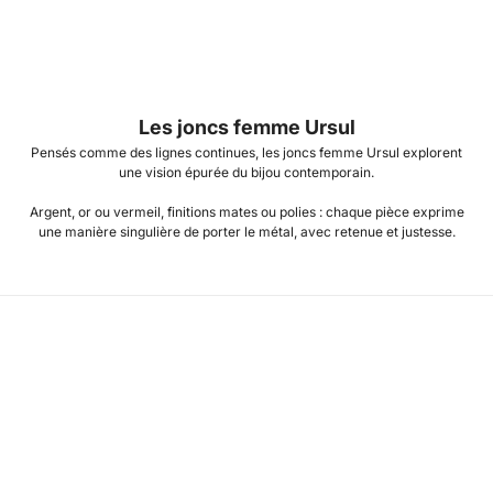
Reflets rose poudré
Les joncs femme Ursul
Pensés comme des lignes continues, les joncs femme Ursul explorent
une vision épurée du bijou contemporain.
Argent, or ou vermeil, finitions mates ou polies : chaque pièce exprime
une manière singulière de porter le métal, avec retenue et justesse.