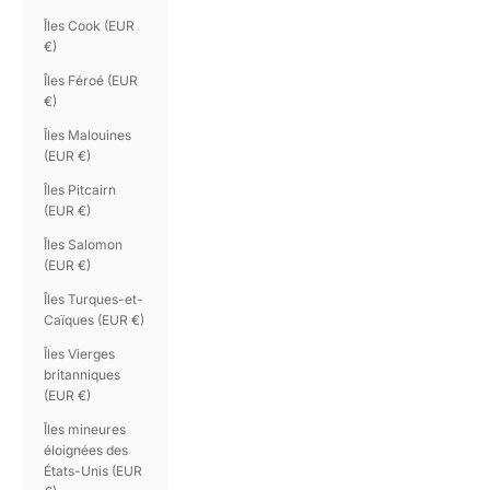
Îles Cook (EUR
€)
Îles Féroé (EUR
€)
Îles Malouines
(EUR €)
Îles Pitcairn
(EUR €)
Îles Salomon
(EUR €)
Îles Turques-et-
Caïques (EUR €)
Îles Vierges
britanniques
(EUR €)
Îles mineures
éloignées des
États-Unis (EUR