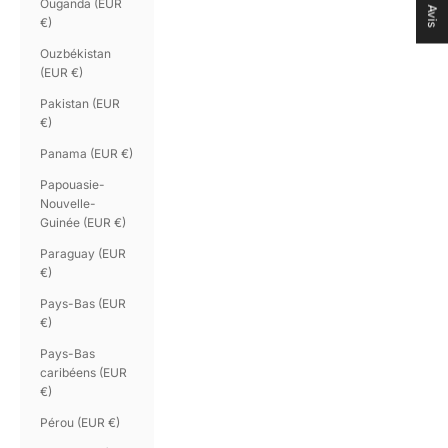
Ouganda (EUR
Avis
€)
Ouzbékistan
(EUR €)
Pakistan (EUR
€)
Panama (EUR €)
Papouasie-
Nouvelle-
Guinée (EUR €)
Paraguay (EUR
€)
Pays-Bas (EUR
€)
Pays-Bas
caribéens (EUR
€)
Pérou (EUR €)