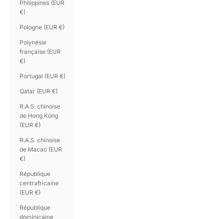
Philippines (EUR
€)
Pologne (EUR €)
Polynésie
française (EUR
€)
Portugal (EUR €)
Qatar (EUR €)
R.A.S. chinoise
de Hong Kong
(EUR €)
R.A.S. chinoise
de Macao (EUR
€)
République
centrafricaine
(EUR €)
République
dominicaine