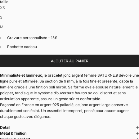
taille
XS
S
M
Gravure personnalisée - 15€
Pochette cadeau
AJOUTER AU PANIER
Minimaliste et lumineux
, le bracelet jonc argent femme SATURNE.9 dévoile une
ligne pure et affirmée. Sa section de 9 mm, à la fois fine et présente, capte la
lumière grâce à une finition poli miroir. Sa forme ovale épouse naturellement le
poignet, tandis que le système d’ouverture
bouton de col
, discret et sans
articulation apparente, assure un geste sûr et confortable.
Façonné en France en argent 925 palladié, ce jonc argent large conserve
durablement son éclat. Un essentiel intemporel, pensé pour accompagner
chaque geste avec élégance.
Détail
Métal & finition