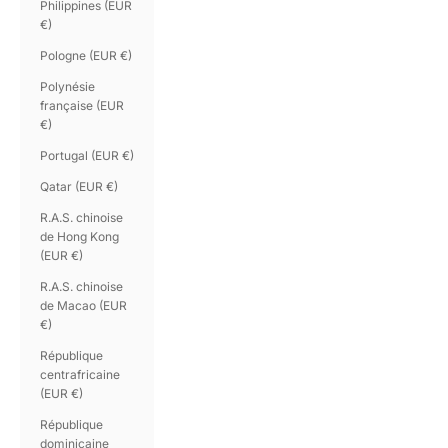
Philippines (EUR
€)
Pologne (EUR €)
Polynésie
française (EUR
€)
Portugal (EUR €)
Qatar (EUR €)
R.A.S. chinoise
de Hong Kong
(EUR €)
R.A.S. chinoise
de Macao (EUR
€)
République
centrafricaine
(EUR €)
République
dominicaine