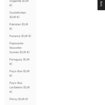
Ouganda (EUR
Avis
€)
Ouzbékistan
(EUR €)
Pakistan (EUR
€)
Panama (EUR €)
Papouasie-
Nouvelle-
Guinée (EUR €)
Paraguay (EUR
€)
Pays-Bas (EUR
€)
Pays-Bas
caribéens (EUR
€)
Pérou (EUR €)