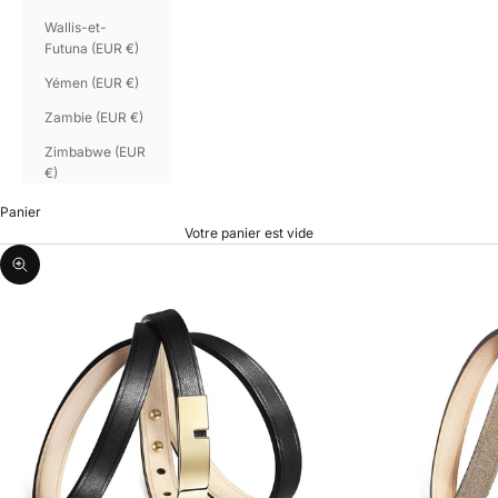
Wallis-et-
Futuna (EUR €)
Yémen (EUR €)
Zambie (EUR €)
Zimbabwe (EUR
€)
Panier
Votre panier est vide
Zoomer sur l'image