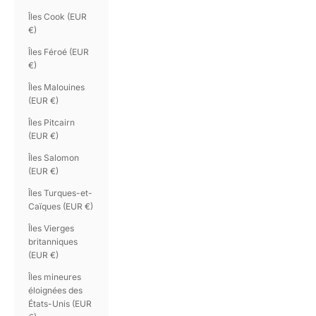
Îles Cook (EUR
€)
Îles Féroé (EUR
€)
Îles Malouines
(EUR €)
Îles Pitcairn
(EUR €)
Îles Salomon
(EUR €)
Îles Turques-et-
Caïques (EUR €)
Îles Vierges
britanniques
(EUR €)
Îles mineures
éloignées des
États-Unis (EUR