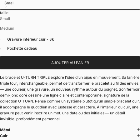
Small
taille
Small
Medium
Gravure intérieur cuir - 8€
Pochette cadeau
AJOUTER AU PANIER
Le bracelet U-TURN TRIPLE explore l’idée d’un bijou en mouvement. Sa lanière
triple tour, interchangeable, permet de transformer le bracelet au fil des envies
— une couleur, une gravure, un nouveau rythme autour du poignet. Son fermoir
demi-jonc doré dessine une ligne claire et contemporaine, signature de la
collection U-TURN. Pensé comme un système plutôt qu’un simple bracelet cuir,
il accompagne le quotidien avec justesse et caractère. À l’intérieur du cuir, une
gravure peut venir inscrire un mot, une date ou des initiales — un détail
invisible, profondément personnel.
Métal
Cuir