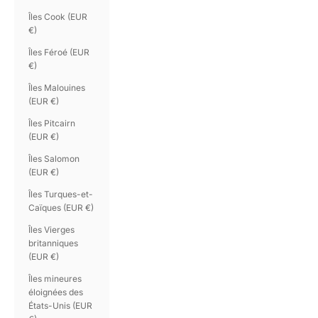
Îles Cook (EUR
€)
Îles Féroé (EUR
€)
Îles Malouines
(EUR €)
Îles Pitcairn
(EUR €)
Îles Salomon
(EUR €)
Îles Turques-et-
Caïques (EUR €)
Îles Vierges
britanniques
(EUR €)
Îles mineures
éloignées des
États-Unis (EUR