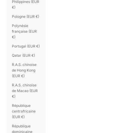
Philippines (EUR
€)
Pologne (EUR €)
Polynésie
française (EUR
€)
Portugal (EUR €)
Qatar (EUR €)
R.A.S. chinoise
de Hong Kong
(EUR €)
R.A.S. chinoise
de Macao (EUR
€)
République
centrafricaine
(EUR €)
République
dominicaine