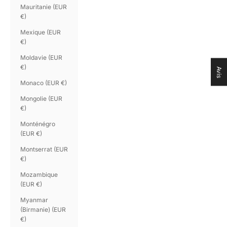
Mauritanie (EUR
€)
Mexique (EUR
€)
Moldavie (EUR
€)
Avis
Monaco (EUR €)
Mongolie (EUR
€)
Monténégro
(EUR €)
Montserrat (EUR
€)
Mozambique
(EUR €)
Myanmar
(Birmanie) (EUR
€)