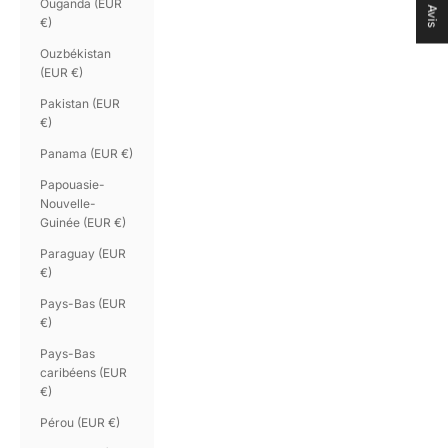
Ouganda (EUR
Avis
€)
Ouzbékistan
(EUR €)
Pakistan (EUR
€)
Panama (EUR €)
Papouasie-
Nouvelle-
Guinée (EUR €)
Paraguay (EUR
€)
Pays-Bas (EUR
€)
Pays-Bas
caribéens (EUR
€)
Pérou (EUR €)