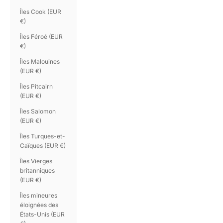
Îles Cook (EUR
€)
Îles Féroé (EUR
€)
Îles Malouines
(EUR €)
Îles Pitcairn
(EUR €)
Îles Salomon
(EUR €)
Îles Turques-et-
Caïques (EUR €)
Îles Vierges
britanniques
(EUR €)
Îles mineures
éloignées des
États-Unis (EUR