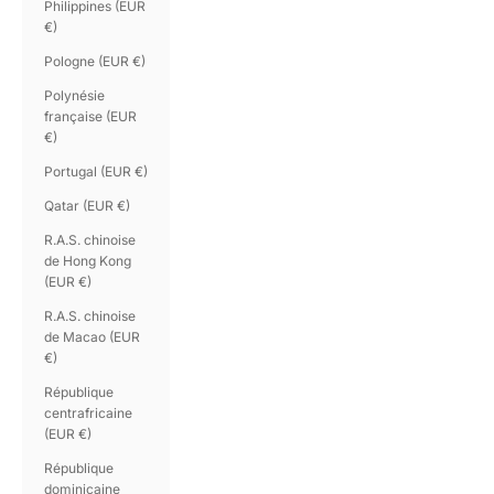
Philippines (EUR
€)
Pologne (EUR €)
Polynésie
française (EUR
€)
Portugal (EUR €)
Qatar (EUR €)
R.A.S. chinoise
de Hong Kong
(EUR €)
R.A.S. chinoise
de Macao (EUR
€)
République
centrafricaine
(EUR €)
République
dominicaine