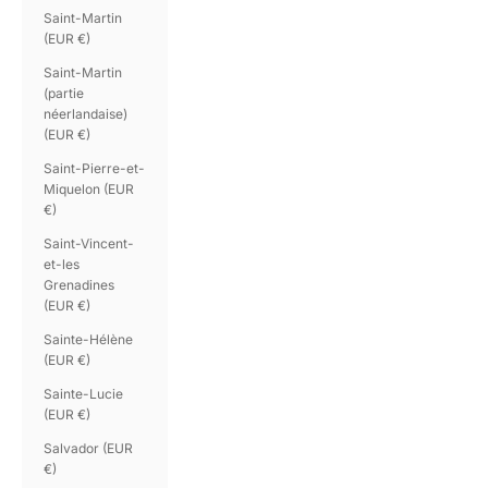
Saint-Martin
(EUR €)
Saint-Martin
(partie
néerlandaise)
(EUR €)
Saint-Pierre-et-
Miquelon (EUR
€)
Saint-Vincent-
et-les
Grenadines
(EUR €)
Sainte-Hélène
(EUR €)
Sainte-Lucie
(EUR €)
Salvador (EUR
€)